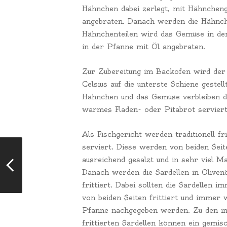
Hähnchen dabei zerlegt, mit Hähncheng
angebraten. Danach werden die Hähnche
Hähnchenteilen wird das Gemüse in de
in der Pfanne mit Öl angebraten.
Zur Zubereitung im Backofen wird der
Celsius auf die unterste Schiene gest
Hähnchen und das Gemüse verbleiben 
warmes Fladen- oder Pitabrot serviert
Als Fischgericht werden traditionell fr
serviert. Diese werden von beiden Seit
ausreichend gesalzt und in sehr viel M
Danach werden die Sardellen in Oliven
frittiert. Dabei sollten die Sardellen 
von beiden Seiten frittiert und immer 
Pfanne nachgegeben werden. Zu den i
frittierten Sardellen können ein gemis