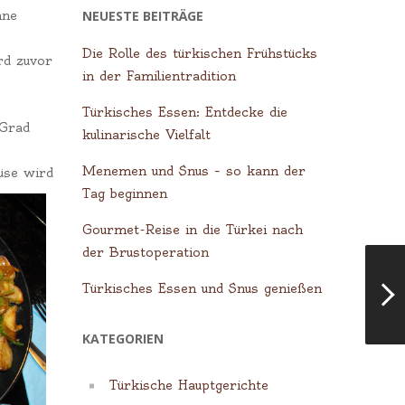
nne
NEUESTE BEITRÄGE
Die Rolle des türkischen Frühstücks
rd zuvor
in der Familientradition
Türkisches Essen: Entdecke die
 Grad
kulinarische Vielfalt
s
Menemen und Snus – so kann der
üse wird
Tag beginnen
Gourmet-Reise in die Türkei nach
der Brustoperation
Türkisches Essen und Snus genießen
KATEGORIEN
Türkische Hauptgerichte